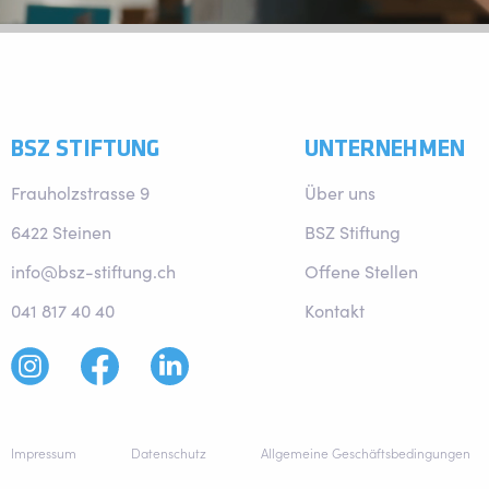
BSZ STIFTUNG
UNTERNEHMEN
Frauholzstrasse 9
Über uns
6422 Steinen
BSZ Stiftung
info@bsz-stiftung.ch
Offene Stellen
041 817 40 40
Kontakt
Impressum
Datenschutz
Allgemeine Geschäftsbedingungen